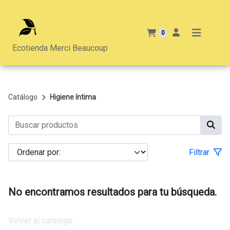
0
Ecotienda Merci Beaucoup
Catálogo
Higiene íntima
Filtrar
No encontramos resultados para tu búsqueda.
Volver al catálogo