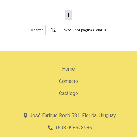
1
Mostrar
por página (Total: 0)
Home
Contacto
Catálogo
José Enrique Rodó 581, Florida, Uruguay
+598 098623986