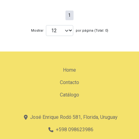
1
Mostrar
por página (Total: 0)
Home
Contacto
Catálogo
José Enrique Rodó 581, Florida, Uruguay
+598 098623986